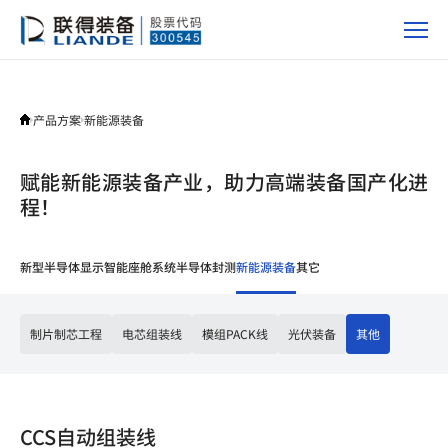
产
品
方
案
产品方案
新能源装备
赋能新能源装备产业，助力高端装备国产化进
程！
新型半导体显示
智能座舱系统
半导体封测
新能源装备
其它
制片制芯工程
电芯组装线
模组PACK线
光伏装备
其他
CCS自动组装线