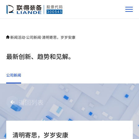
新
闻
活
动
新闻活动
公司新闻
清明寄思，岁岁安康
最新创新、趋势和见解。
公司新闻
返回列表
清明寄思，岁岁安康