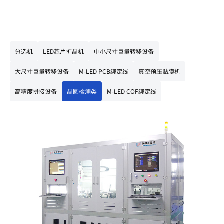
分选机
LED芯片扩晶机
中小尺寸巨量转移设备
大尺寸巨量转移设备
M-LED PCB绑定线
真空预压贴膜机
高精度拼接设备
晶圆检测类
M-LED COF绑定线