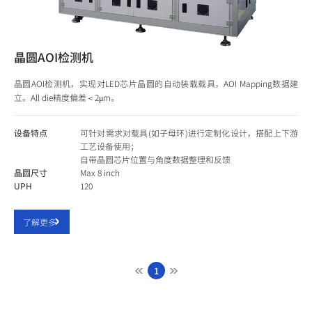
晶圆AOI检测机
晶圆AOI检测机，实现对LED芯片晶圆的自动装载载具，AOI Mapping数据建
立。All die精度偏差＜2μm。
设备特点
可针对需求对载具(如子母环)进行定制化设计，搭配上下游
工艺设备使用；
自带晶圆芯片位置与角度数据整理和反馈
晶圆尺寸
Max 8 inch
UPH
120
了解更多
1