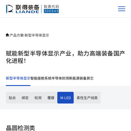
产
品
方
案
产品方案
新型半导体显示
赋能新型半导体显示产业，助力高端装备国产
化进程！
新型半导体显示
智能座舱系统
半导体封测
新能源装备
其它
贴合
绑定
检测
覆膜
M-LED
柔性生产线类
晶圆检测类