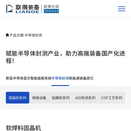
产
品
方
案
产品方案
半导体封测
赋能半导体封测产业，助力高端装备国产化进
程！
新型半导体显示
智能座舱系统
半导体封测
新能源装备
其它
固晶机系列
倒装设备
贴膜机系列
AOI检测系列
COF工艺系列
软焊料固晶机