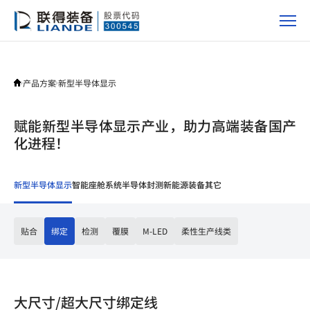
产
品
方
案
产品方案
新型半导体显示
赋能新型半导体显示产业，助力高端装备国产
化进程！
新型半导体显示
智能座舱系统
半导体封测
新能源装备
其它
贴合
绑定
检测
覆膜
M-LED
柔性生产线类
大尺寸/超大尺寸绑定线