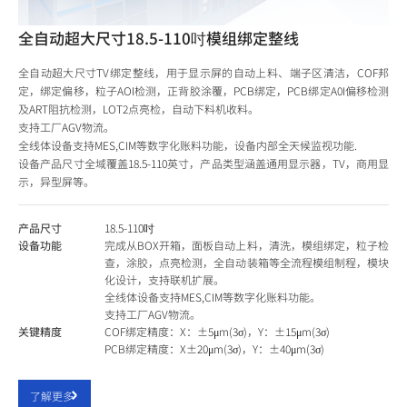
全自动超大尺寸18.5-110吋模组绑定整线
全自动超大尺寸TV绑定整线，用于显示屏的自动上料、端子区清洁，COF邦
定，绑定偏移，粒子AOI检测，正背胶涂覆，PCB绑定，PCB绑定A0I偏移检测
及ART阻抗检测，LOT2点亮检，自动下料机收料。
支持工厂AGV物流。
全线体设备支持MES,CIM等数字化账料功能，设备内部全天候监视功能.
设备产品尺寸全域覆盖18.5-110英寸，产品类型涵盖通用显示器，TV，商用显
示，异型屏等。
产品尺寸
18.5-110吋
设备功能
完成从BOX开箱，面板自动上料，清洗，模组绑定，粒子检
查，涂胶，点亮检测，全自动装箱等全流程模组制程，模块
化设计，支持联机扩展。
全线体设备支持MES,CIM等数字化账料功能。
支持工厂AGV物流。
关键精度
COF绑定精度：X：±5μm(3σ)，Y：±15μm(3σ)
PCB绑定精度：X±20μm(3σ)，Y：±40μm(3σ)
了解更多