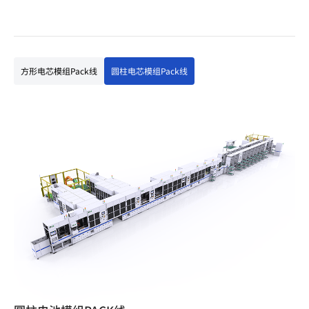
方形电芯模组Pack线
圆柱电芯模组Pack线