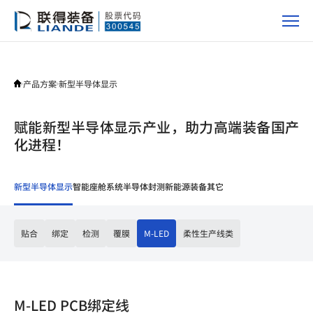
产
品
方
案
产品方案
新型半导体显示
赋能新型半导体显示产业，助力高端装备国产
化进程！
新型半导体显示
智能座舱系统
半导体封测
新能源装备
其它
贴合
绑定
检测
覆膜
M-LED
柔性生产线类
M-LED PCB绑定线