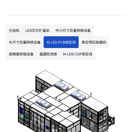
分选机
LED芯片扩晶机
中小尺寸巨量转移设备
大尺寸巨量转移设备
M-LED PCB绑定线
真空预压贴膜机
高精度拼接设备
晶圆检测类
M-LED COF绑定线