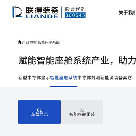
产
关
于
我
品
方
案
产品方案
智能座舱系统
赋能智能座舱系统产业，助
新型半导体显示
智能座舱系统
半导体封测
新能源装备
其它
01
02
车载显示
智能座舱组装