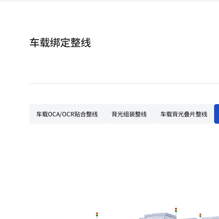
车载绑定整线
车载OCA/OCR贴合整线
背光组装整线
车载背光叠片整线