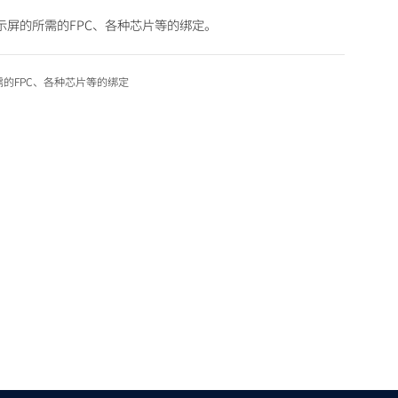
示屏的所需的FPC、各种芯片等的绑定。
需的FPC、各种芯片等的绑定