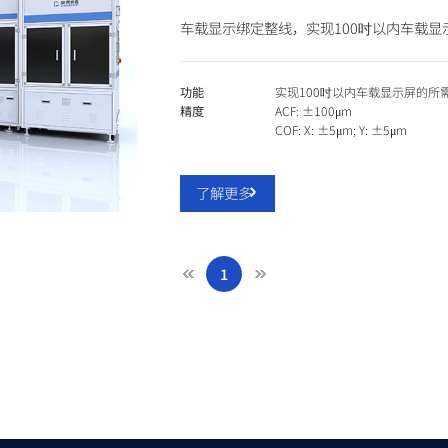
车载显示绑定整线，实现100吋以内车载显
功能
实现100吋以内车载显示屏的所
精度
ACF: ±100μm
COF: X: ±5μm; Y: ±5μm
了解更多
1