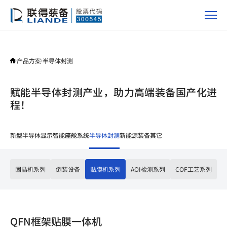
产
品
方
案
产品方案
半导体封测
赋能半导体封测产业，助力高端装备国产化进
程！
新型半导体显示
智能座舱系统
半导体封测
新能源装备
其它
固晶机系列
倒装设备
贴膜机系列
AOI检测系列
COF工艺系列
QFN框架贴膜一体机