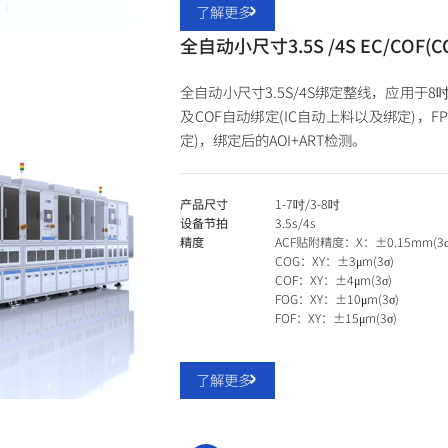
了解更多
全自动小尺寸3.5S /4S EC/COF(C
全自动小尺寸3.5S/4S绑定整线，应用于8
及COF自动绑定(IC自动上料以及绑定)，FP
定)，绑定后的AOI+ART检测。
产品尺寸
1-7吋/3-8吋
设备节拍
3.5s/4s
精度
ACF贴附精度：X：±0.15mm(3σ
COG：XY：±3μm(3σ)
COF：XY：±4μm(3σ)
FOG：XY：±10μm(3σ)
FOF：XY：±15μm(3σ)
了解更多