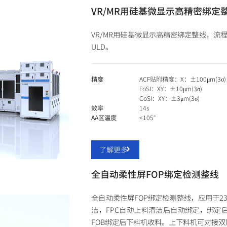
VR/MR用硅基微显示高精密绑定
VR/MR用硅基微显示高精密绑定整线，流程包括
ULD。
精度
ACF贴附精度：X：±100μm(3σ)
FoSI：XY：±10μm(3σ)
CoSI：XY：±3μm(3σ)
效率
14s
AA区温度
<105°
了解更多
全自动柔性屏FOP绑定检测整线
全自动柔性屏FOP绑定检测整线，应用于23
洁，FPC自动上料清洁后自动绑定，绑定后
FOB绑定后下料机收料。上下料机可对接双