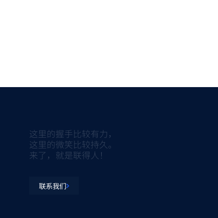
这里的握手比较有力，
这里的微笑比较持久。
来了，就是联得人！
联系我们