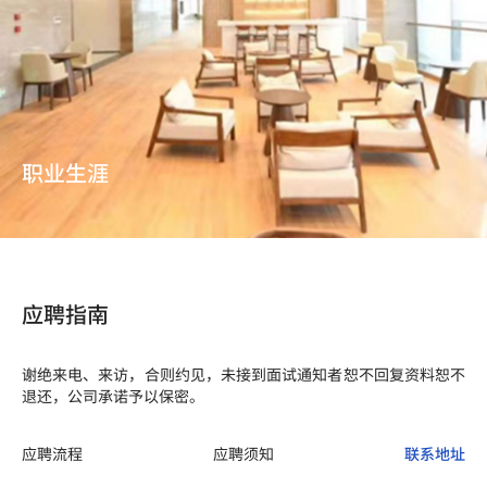
职业生涯
应聘指南
谢绝来电、来访，合则约见，未接到面试通知者恕不回复资料恕不
退还，公司承诺予以保密。
应聘流程
应聘须知
联系地址