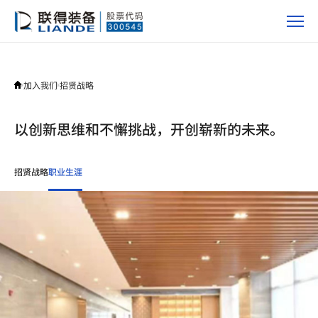
职
业
生
涯
加入我们
招贤战略
以创新思维和不懈挑战，开创崭新的未来。
招贤战略
职业生涯