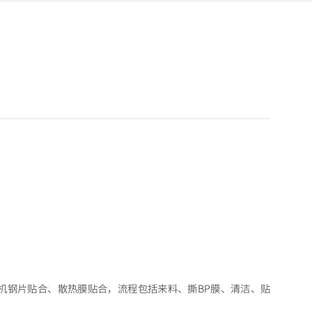
线手机钢片贴合、散热膜贴合，流程包括来料、撕BP膜、清洁、贴